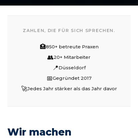
ZAHLEN, DIE FÜR SICH SPRECHEN.
🏥
850+ betreute Praxen
👥
20+ Mitarbeiter
📍
Düsseldorf
📅
Gegründet 2017
🚀
Jedes Jahr stärker als das Jahr davor
Wir machen 