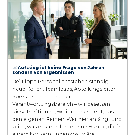
📈 Aufstieg ist keine Frage von Jahren,
sondern von Ergebnissen
Bei Lippe Personal entstehen ständig 
neue Rollen. Teamleads, Abteilungsleiter, 
Spezialisten mit echtem 
Verantwortungsbereich – wir besetzen 
diese Positionen, wo immer es geht, aus 
den eigenen Reihen. Wer hier anfängt und 
zeigt, was er kann, findet eine Bühne, die in 
einem Konzern undenkbar wäre.