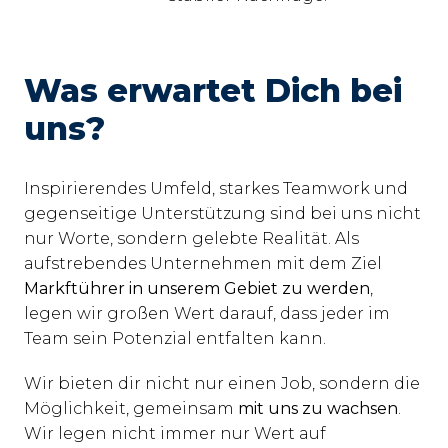
Was erwartet Dich bei 
uns?
Inspirierendes Umfeld, starkes Teamwork und 
gegenseitige Unterstützung sind bei uns nicht 
nur Worte, sondern gelebte Realität. Als 
aufstrebendes Unternehmen mit dem Ziel 
Markftührer in unserem Gebiet zu werden
, 
legen wir großen Wert darauf, dass jeder im 
Team sein Potenzial entfalten kann.
Wir bieten dir nicht nur einen Job, sondern die 
Möglichkeit, gemeinsam 
mit uns zu wachsen
. 
Wir legen nicht immer nur Wert auf 