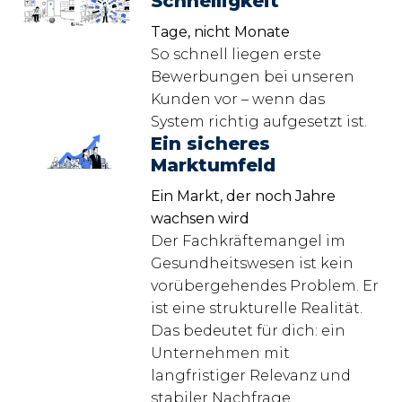
Schnelligkeit
Tage, nicht Monate
So schnell liegen erste 
Bewerbungen bei unseren 
Kunden vor – wenn das 
System richtig aufgesetzt ist.
Ein sicheres
Marktumfeld
Ein Markt, der noch Jahre 
wachsen wird
Der Fachkräftemangel im 
Gesundheitswesen ist kein 
vorübergehendes Problem. Er 
ist eine strukturelle Realität. 
Das bedeutet für dich: ein 
Unternehmen mit 
langfristiger Relevanz und 
stabiler Nachfrage.